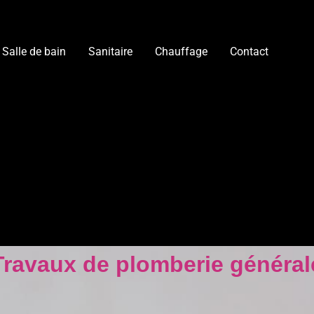
Salle de bain
Sanitaire
Chauffage
Contact
Travaux de plomberie général