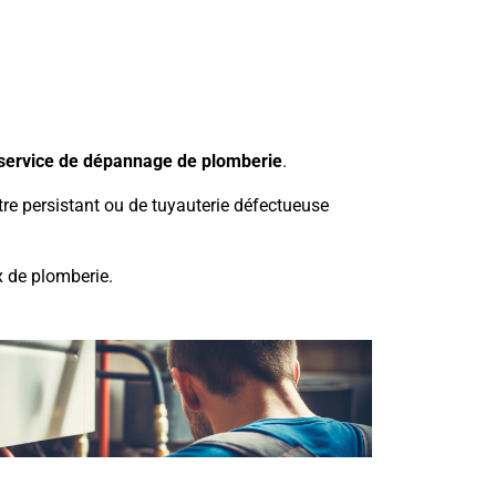
service de dépannage de plomberie
.
e persistant ou de tuyauterie défectueuse
x de plomberie.