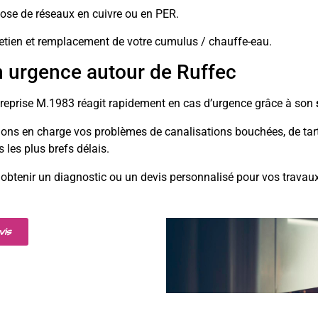
pose de réseaux en cuivre ou en PER.
tretien et remplacement de votre cumulus / chauffe-eau.
 urgence autour de Ruffec
treprise M.1983 réagit rapidement en cas d’urgence grâce à son
ns en charge vos problèmes de canalisations bouchées, de tartr
 les plus brefs délais.
obtenir un diagnostic ou un devis personnalisé pour vos travau
vis