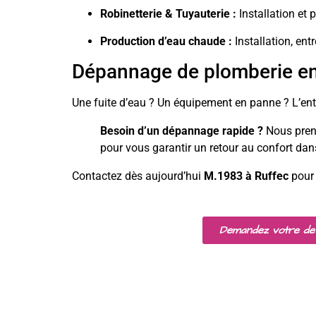
Robinetterie & Tuyauterie :
Installation et 
Production d’eau chaude :
Installation, en
Dépannage de plomberie en
Une fuite d’eau ? Un équipement en panne ? L’en
Besoin d’un dépannage rapide ?
Nous preno
pour vous garantir un retour au confort dans
Contactez dès aujourd’hui
M.1983 à Ruffec
pour 
Demandez votre de