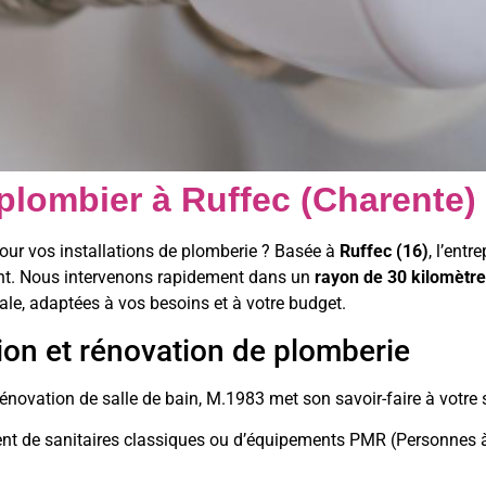
 plombier à Ruffec (Charente)
our vos installations de plomberie ? Basée à
Ruffec (16)
, l’entr
ent. Nous intervenons rapidement dans un
rayon de 30 kilomètre
ale, adaptées à vos besoins et à votre budget.
tion et rénovation de plomberie
énovation de salle de bain, M.1983 met son savoir-faire à votre s
nt de sanitaires classiques ou d’équipements PMR (Personnes à 